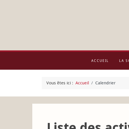
ACCUEIL
LA S
Vous êtes ici :
Accueil
Calendrier
Liste des acti