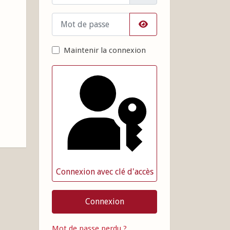
Mot de passe
Afficher le mot de pass
Maintenir la connexion
Connexion avec clé d'accès
Connexion
Mot de passe perdu ?