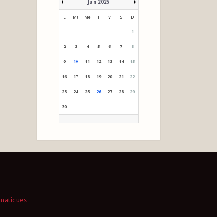
Juin 2025
L
Ma
Me
J
V
S
D
1
2
3
4
5
6
7
8
9
10
11
12
13
14
15
16
17
18
19
20
21
22
23
24
25
26
27
28
29
30
rmatiques