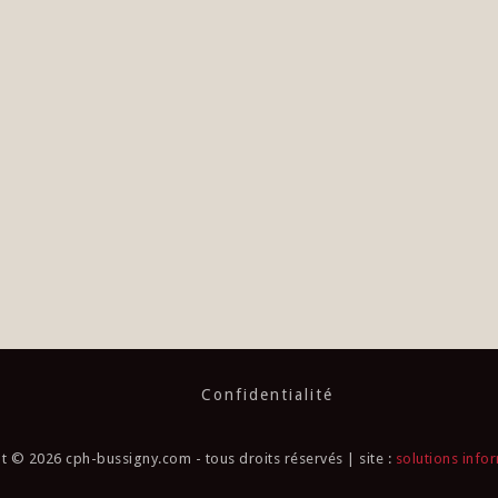
Confidentialité
t © 2026 cph-bussigny.com - tous droits réservés | site :
solutions info