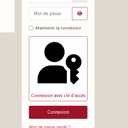
Mot de passe
Afficher le mot de pass
Maintenir la connexion
Connexion avec clé d'accès
Connexion
Mot de passe perdu ?