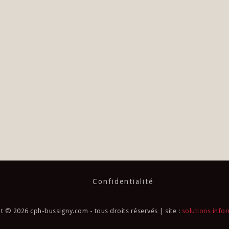
Confidentialité
t © 2026 cph-bussigny.com - tous droits réservés | site :
solutions info