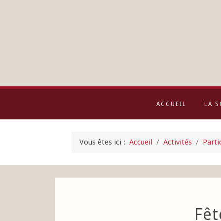
ACCUEIL
LA S
Vous êtes ici :
Accueil
Activités
Parti
Fêt