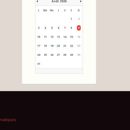
Août 2026
L
Ma
Me
J
V
S
D
1
2
3
4
5
6
7
8
9
10
11
12
13
14
15
16
17
18
19
20
21
22
23
24
25
26
27
28
29
30
31
rmatiques