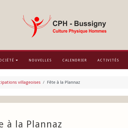
OCIÉTÉ
NOUVELLES
CALENDRIER
ACTIVITÉS
cipations villageoises
Fête à la Plannaz
e à la Plannaz