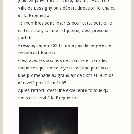
Jeudi 25 janvier RV à 17h50, devant l’Hôtel de
Ville de Bussigny puis départ direction le Chalet
de la Breguettaz.
15 membres sont inscrits pour cette sortie, le
ciel est clair, la lune est pleine, c'est presque
parfait.
Presque, car en 2024 il n'y a pas de neige et le
terrain est boueux.
C'est avec les souliers de marche et sans les
raquettes que notre joyeuse équipe part pour
une promenade au grand air de 5km et 70m de
dénivelé positif en 1h05.
Après l'effort, c'est une excellente fondue qui
nous est servi à la Breguettaz.