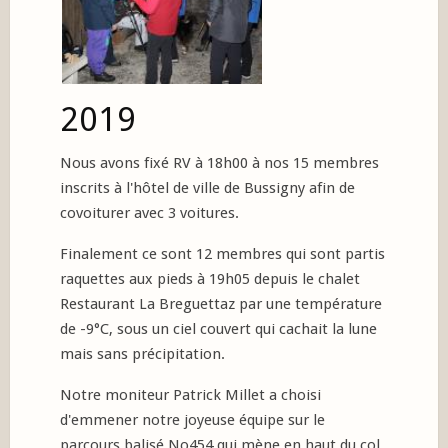
2019
Nous avons fixé RV à 18h00 à nos 15 membres
inscrits à l'hôtel de ville de Bussigny afin de
covoiturer avec 3 voitures.
Finalement ce sont 12 membres qui sont partis
raquettes aux pieds à 19h05 depuis le chalet
Restaurant La Breguettaz par une température
de -9°C, sous un ciel couvert qui cachait la lune
mais sans précipitation.
Notre moniteur Patrick Millet a choisi
d'emmener notre joyeuse équipe sur le
parcours balisé No454 qui mène en haut du col