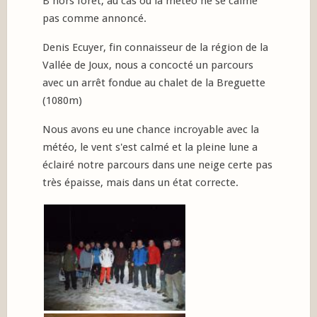
B hors forêt, au cas où la météo ne se calme
pas comme annoncé.
Denis Ecuyer, fin connaisseur de la région de la
Vallée de Joux, nous a concocté un parcours
avec un arrêt fondue au chalet de la Breguette
(1080m)
Nous avons eu une chance incroyable avec la
météo, le vent s'est calmé et la pleine lune a
éclairé notre parcours dans une neige certe pas
très épaisse, mais dans un état correcte.